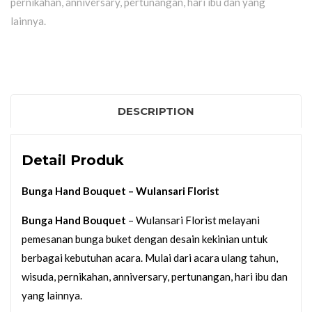
pernikahan, anniversary, pertunangan, hari ibu dan yang
lainnya.
DESCRIPTION
Detail Produk
Bunga Hand Bouquet
– Wulansari Florist
Bunga Hand Bouquet
– Wulansari Florist melayani
pemesanan bunga buket dengan desain kekinian untuk
berbagai kebutuhan acara. Mulai dari acara ulang tahun,
wisuda, pernikahan, anniversary, pertunangan, hari ibu dan
yang lainnya.