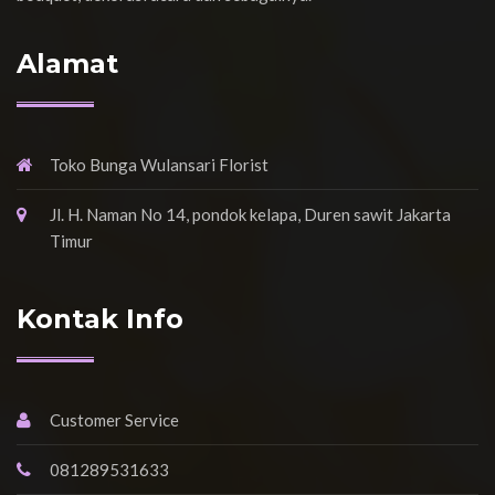
Alamat
Toko Bunga Wulansari Florist
Jl. H. Naman No 14, pondok kelapa, Duren sawit Jakarta
Timur
Kontak Info
Customer Service
081289531633