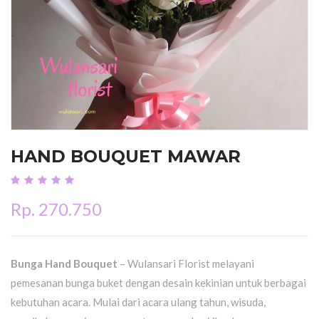
HAND BOUQUET MAWAR
Rp. 270.750
Bunga Hand Bouquet
– Wulansari Florist melayani
pemesanan bunga buket dengan desain kekinian untuk berbagai
kebutuhan acara. Mulai dari acara ulang tahun, wisuda,