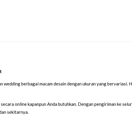
t
n wedding berbagai macam desain dengan ukuran yang bervariasi. 
 secara online kapanpun Anda butuhkan. Dengan pengiriman ke selu
dan sekitarnya.