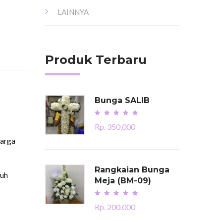
LAINNYA
Produk Terbaru
Bunga SALIB
Rp. 350.000
Harga
Rangkaian Bunga
ruh
Meja (BM-09)
Rp. 200.000