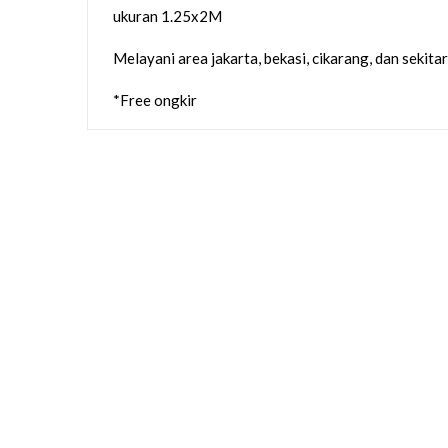
ukuran 1.25x2M
Melayani area jakarta, bekasi, cikarang, dan sekita
*Free ongkir